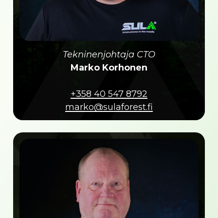
Tekninenjohtaja CTO
Marko Korhonen
+358 40 547 8792
marko@sulaforest.fi