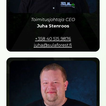
Toimitusjohtaja CEO
Juha Stenroos
+358 40 515 9876
juha@sulaforest.fi