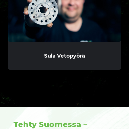
Sula Vetopyörä
Tehty Suomessa –